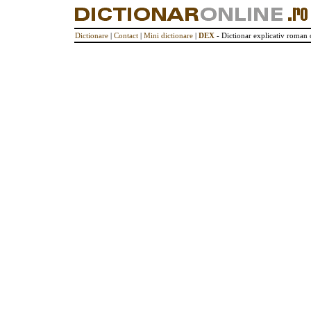
Dictionare
|
Contact
|
Mini dictionare
|
DEX
- Dictionar explicativ roman 